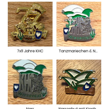
7x11 Jahre KHC
Tanzmariechen & Narr
Narr
Narrenhut mit Kienholz